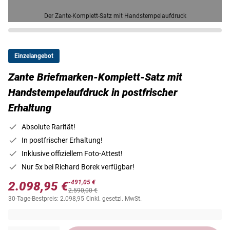
Der Zante-Komplett-Satz mit Handstempelaufdruck
Einzelangebot
Zante Briefmarken-Komplett-Satz mit
Handstempelaufdruck in postfrischer
Erhaltung
Absolute Rarität!
In postfrischer Erhaltung!
Inklusive offiziellem Foto-Attest!
Nur 5x bei Richard Borek verfügbar!
-491,05 €
2.098,95 €
2.590,00 €
30-Tage-Bestpreis: 2.098,95 €
inkl. gesetzl. MwSt.
Versandkostenfrei innerhalb Deutschlands