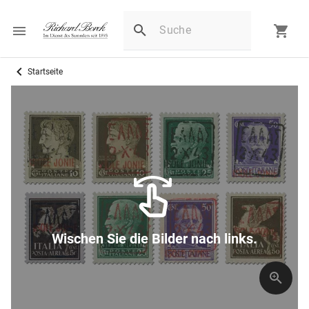
Startseite
Wischen Sie die Bilder nach links.