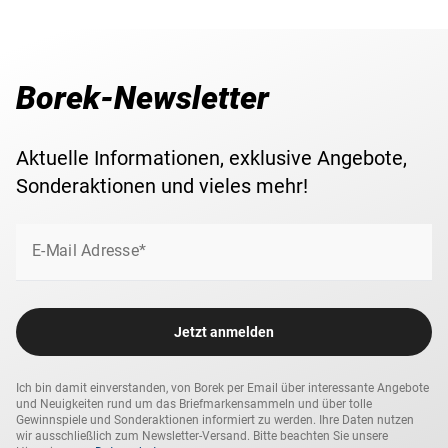
kompletten Briefmarkensatz mit schwarzem und rotem
Handstempelaufdruck in postfrischer Luxus-Erhaltung inkl.
Anzahl Werte
8
offiziellem Foto-Attest sichern.
Borek-Newsletter
Aktuelle Informationen, exklusive Angebote,
Sonderaktionen und vieles mehr!
E-Mail Adresse*
Jetzt anmelden
Ich bin damit einverstanden, von Borek per Email über interessante Angebote
und Neuigkeiten rund um das Briefmarkensammeln und über tolle
Gewinnspiele und Sonderaktionen informiert zu werden. Ihre Daten nutzen