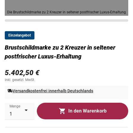
Die Brustschildmarke zu 2 Kreuzer in seltener postfrischer Luxus-Erhaltung
Einzelangebot
Brustschildmarke zu 2 Kreuzer in seltener
postfrischer Luxus-Erhaltung
5.402,50 €
inkl. gesetzl. MwSt.
Versandkostenfrei innerhalb Deutschlands
Menge
In den Warenkorb