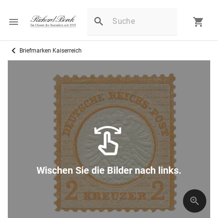
Briefmarken Kaiserreich
D
Wischen Sie die Bilder nach links.