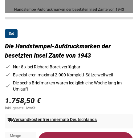
Handstempel-Aufdruckmarken der besetzten Insel Zante von 1943
Set
Die Handstempel-Aufdruckmarken der
besetzten Insel Zante von 1943
Nur 8 x bei Richard Borek verfügbar!
Es existieren maximal 2.000 Komplett-Sätze weltweit!
Die sechs Briefmarken waren lediglich eine Woche lang im
Umlauf!
1.758,50 €
inkl. gesetzl. MwSt.
Versandkostenfrei innerhalb Deutschlands
Menge