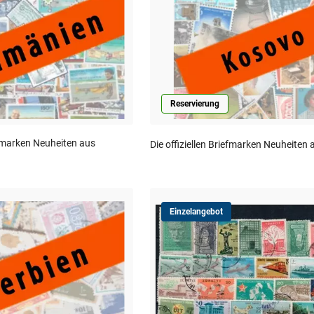
Reservierung
iefmarken Neuheiten aus
Die offiziellen Briefmarken Neuheiten
Einzelangebot