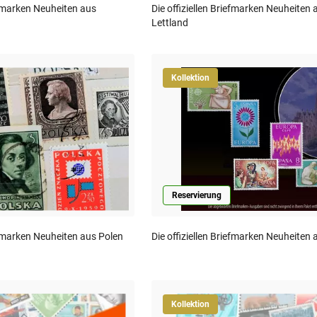
iefmarken Neuheiten aus
Die offiziellen Briefmarken Neuheiten 
Lettland
Kollektion
Reservierung
iefmarken Neuheiten aus Polen
Die offiziellen Briefmarken Neuheiten
Kollektion