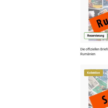
Reservierung
Die offiziellen Br
Rumänien
Kollektion