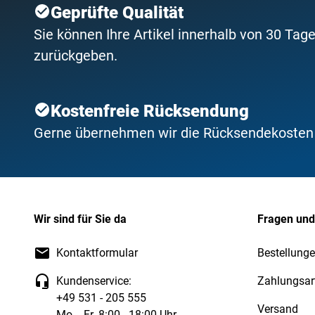
Geprüfte Qualität
Sie können Ihre Artikel innerhalb von 30 Tage
zurückgeben.
Kostenfreie Rücksendung
Gerne übernehmen wir die Rücksendekosten f
Wir sind für Sie da
Fragen und
Kontaktformular
Bestellunge
Kundenservice:
Zahlungsar
+49 531 - 205 555
Versand
Mo. - Fr. 8:00 - 18:00 Uhr