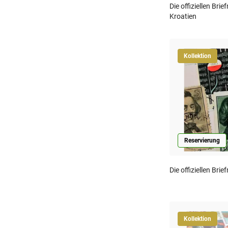
Die offiziellen Br
Kroatien
Kollektion
Reservierung
Die offiziellen Br
Kollektion