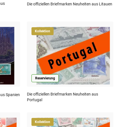
aus
Die offiziellen Briefmarken Neuheiten aus Litauen
Kollektion
Reservierung
Die offiziellen Briefmarken Neuheiten aus
 aus Spanien
Portugal
Kollektion