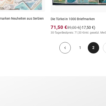
iefmarken Neuheiten aus Serbien
Die Türkei in 1000 Briefmarken
71,50 €
89,00 €
(-17,50 €)
30-Tage-Bestpreis: 71,50 €
inkl. gesetzl. MwS
1
2