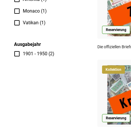
Monaco (1)
Vatikan (1)
Reservierung
Ausgabejahr
Die offiziellen Br
1901 - 1950 (2)
Kollektion
Reservierung