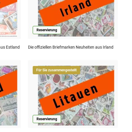
Reservierung
aus Estland
Die offiziellen Briefmarken Neuheiten aus Irland
Für Sie zusammengestellt
Reservierung