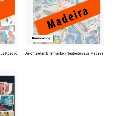
Reservierung
 aus Kosovo
Die offiziellen Briefmarken Neuheiten aus Madeira