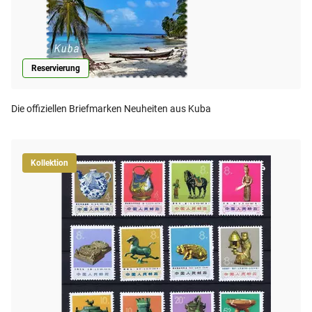
Reservierung
Die offiziellen Briefmarken Neuheiten aus Kuba
Kollektion