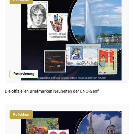
Reservierung
Die offiziellen Briefmarken Neuheiten der UNO-Genf
Kollektion