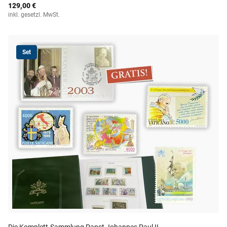
129,00 €
inkl. gesetzl. MwSt.
Set