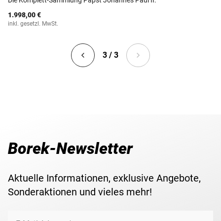
Die Komplett-Sammlung Papst Johannes Paul II.
1.998,00 €
inkl. gesetzl. MwSt.
3 / 3
Borek-Newsletter
Aktuelle Informationen, exklusive Angebote,
Sonderaktionen und vieles mehr!