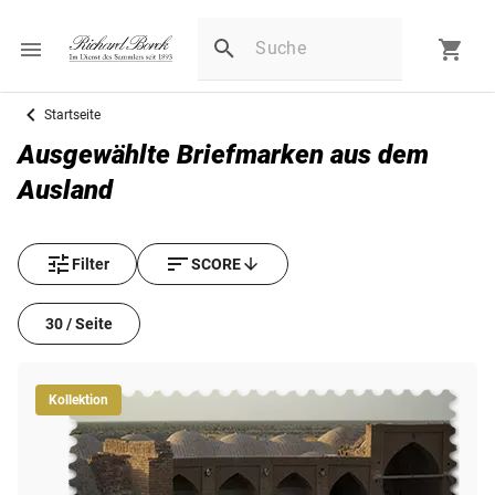
Startseite
Ausgewählte Briefmarken aus dem
Ausland
Filter
SCORE
30 / Seite
Kollektion