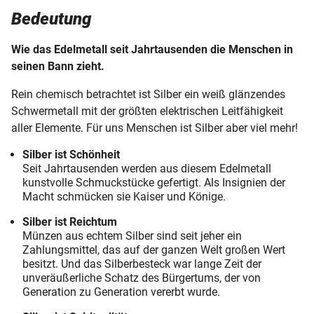
Bedeutung
Silberbriefmarken
Wie das Edelmetall seit Jahrtausenden die Menschen in
Bedeutung
seinen Bann zieht.
Historie
Rein chemisch betrachtet ist Silber ein weiß glänzendes
Schwermetall mit der größten elektrischen Leitfähigkeit
Gewinnung
aller Elemente. Für uns Menschen ist Silber aber viel mehr!
Silber ist Schönheit
Wertanlage
Seit Jahrtausenden werden aus diesem Edelmetall
kunstvolle Schmuckstücke gefertigt. Als Insignien der
Kollektion
Macht schmücken sie Kaiser und Könige.
Silber ist Reichtum
Prägekunst
Münzen aus echtem Silber sind seit jeher ein
Zahlungsmittel, das auf der ganzen Welt großen Wert
besitzt. Und das Silberbesteck war lange Zeit der
unveräußerliche Schatz des Bürgertums, der von
Generation zu Generation vererbt wurde.