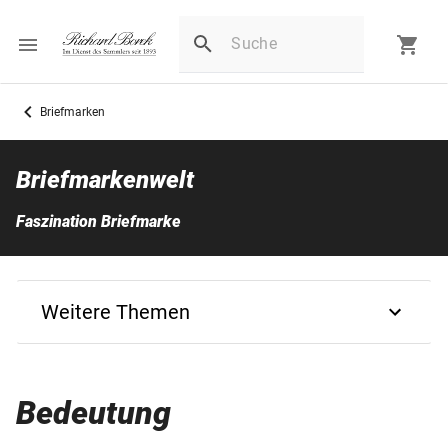
Briefmarken
Briefmarkenwelt
Faszination Briefmarke
Weitere Themen
Zurück
Bedeutung
Silberbriefmarken