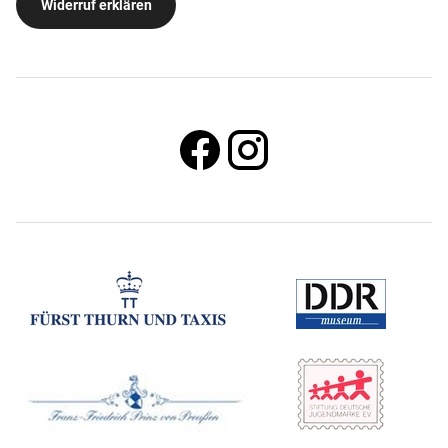
Widerruf erklären