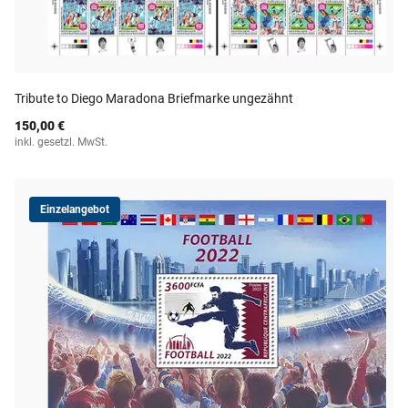
Tribute to Diego Maradona Briefmarke ungezähnt
150,00 €
inkl. gesetzl. MwSt.
Einzelangebot