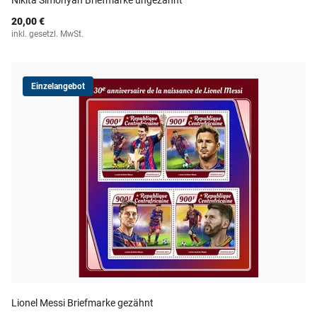
Nikita Simonyan Briefmarke ungezähnt
20,00 €
inkl. gesetzl. MwSt.
Einzelangebot
Lionel Messi Briefmarke gezähnt