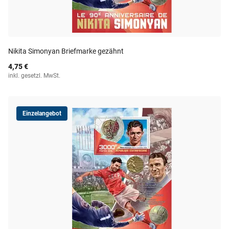
Nikita Simonyan Briefmarke gezähnt
4,75 €
inkl. gesetzl. MwSt.
Einzelangebot