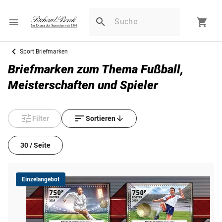
Sport Briefmarken
Briefmarken zum Thema Fußball,
Meisterschaften und Spieler
Filter
Sortieren
30 / Seite
Einzelangebot