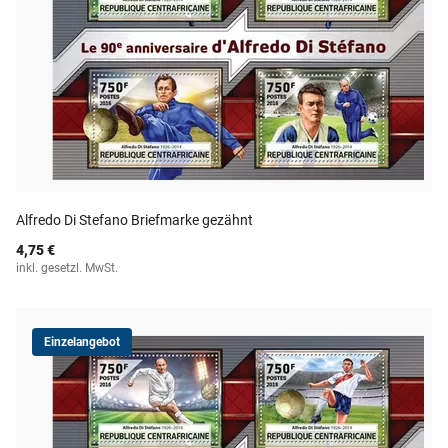
Alfredo Di Stefano Briefmarke gezähnt
4,75 €
inkl. gesetzl. MwSt.
Einzelangebot